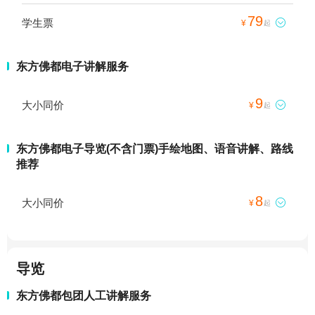
79
学生票

¥
起
东方佛都电子讲解服务
9
大小同价

¥
起
东方佛都电子导览(不含门票)手绘地图、语音讲解、路线
推荐
8
大小同价

¥
起
导览
东方佛都包团人工讲解服务