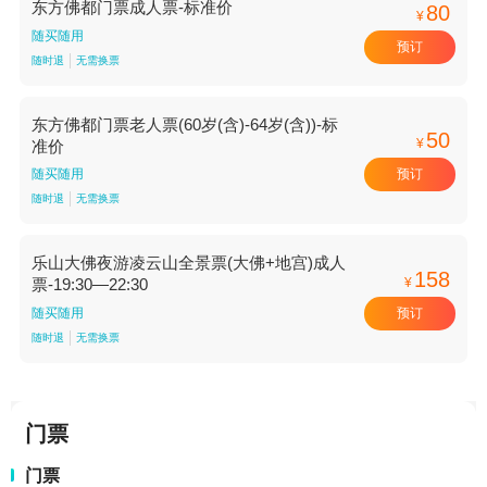
东方佛都门票成人票-标准价
80
¥
随买随用
预订
随时退
无需换票
东方佛都门票老人票(60岁(含)-64岁(含))-标
50
¥
准价
预订
随买随用
随时退
无需换票
乐山大佛夜游凌云山全景票(大佛+地宫)成人
158
¥
票-19:30—22:30
预订
随买随用
随时退
无需换票
门票
门票