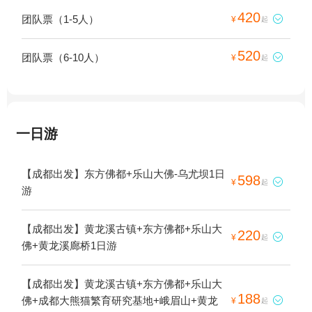
420
团队票（1-5人）

¥
起
520
团队票（6-10人）

¥
起
一日游
【成都出发】东方佛都+乐山大佛-乌尤坝1日
598

¥
起
游
【成都出发】黄龙溪古镇+东方佛都+乐山大
220

¥
起
佛+黄龙溪廊桥1日游
【成都出发】黄龙溪古镇+东方佛都+乐山大
188
佛+成都大熊猫繁育研究基地+峨眉山+黄龙

¥
起