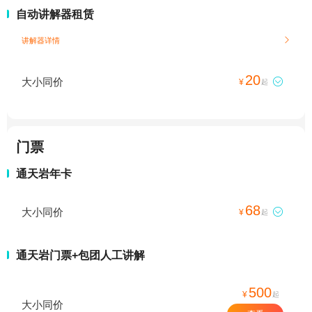
自动讲解器租赁
讲解器详情

20
大小同价

¥
起
门票
通天岩年卡
68
大小同价

¥
起
通天岩门票+包团人工讲解
500
¥
起
大小同价