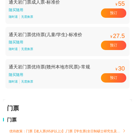
通天岩门票成人票-标准价
55
¥
随买随用
预订
随时退
无需换票
通天岩门票优待票(儿童/学生)-标准价
27.5
¥
随买随用
预订
随时退
无需换票
通天岩门票优待票(赣州本地市民票)-常规
30
¥
随买随用
预订
随时退
无需换票
门票
门票
优待政策：门票【老人票(65岁以上)】,门票【学生票(全日制硕士研究生及以上学历)】,门票【儿童票(6岁以下或1.2米以下)】
