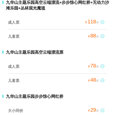
九华山主题乐园高空云端漂流+步步惊心网红桥+无动力沙
滩乐园+丛林观光魔毯
118
成人票

¥
起
88
儿童票

¥
起
九华山主题乐园高空云端漂流票
78
成人票

¥
起
48
儿童票

¥
起
九华山主题乐园步步惊心网红桥
29
大小同价

¥
起