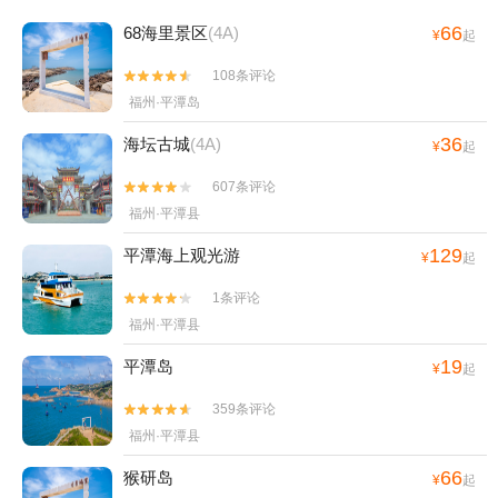
66
68海里景区
(4A)
¥
起
108条评论


福州·平潭岛
36
海坛古城
(4A)
¥
起
607条评论


福州·平潭县
129
平潭海上观光游
¥
起
1条评论


福州·平潭县
19
平潭岛
¥
起
359条评论


福州·平潭县
66
猴研岛
¥
起