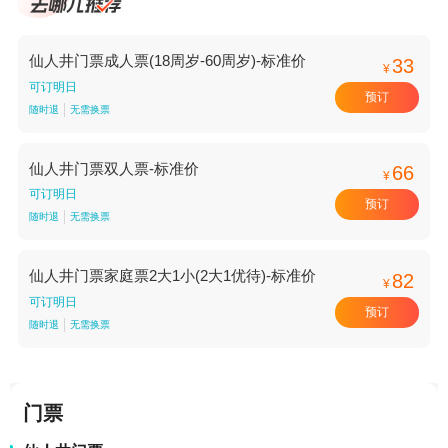
仙人井门票成人票(18周岁-60周岁)-标准价
33
¥
可订明日
预订
随时退
无需换票
仙人井门票双人票-标准价
66
¥
可订明日
预订
随时退
无需换票
仙人井门票家庭票2大1小(2大1优待)-标准价
82
¥
可订明日
预订
随时退
无需换票
门票