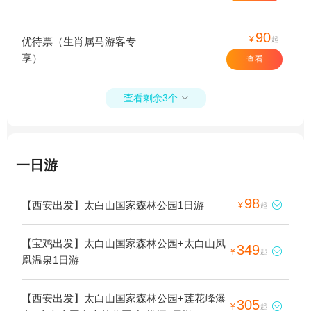
90
¥
起
优待票（生肖属马游客专
享）
查看
查看剩余3个

一日游
98
【西安出发】太白山国家森林公园1日游

¥
起
【宝鸡出发】太白山国家森林公园+太白山凤
349

¥
起
凰温泉1日游
【西安出发】太白山国家森林公园+莲花峰瀑
305

¥
起