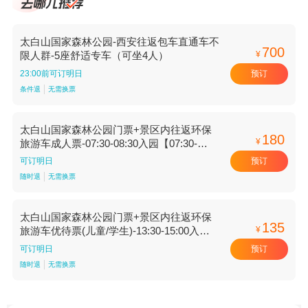
太白山国家森林公园-西安往返包车直通车不
700
¥
限人群-5座舒适专车（可坐4人）
预订
23:00前可订明日
条件退
无需换票
太白山国家森林公园门票+景区内往返环保
180
¥
旅游车成人票-07:30-08:30入园【07:30-
08:30入园】
预订
可订明日
随时退
无需换票
太白山国家森林公园门票+景区内往返环保
135
¥
旅游车优待票(儿童/学生)-13:30-15:00入园
【13:30-15:00入园】
预订
可订明日
随时退
无需换票