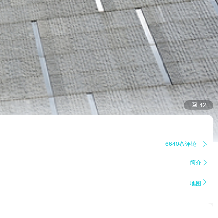

42
6640条评论

简介


地图