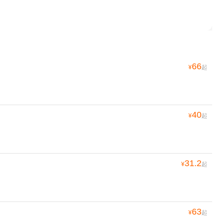
66
¥
起
40
¥
起
31.2
¥
起
63
¥
起