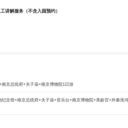
人工讲解服务（不含入园预约）
南京总统府+夫子庙+南京博物院1日游
纪念馆+南京总统府+夫子庙+音乐台+南京博物院+美龄宫+外秦淮