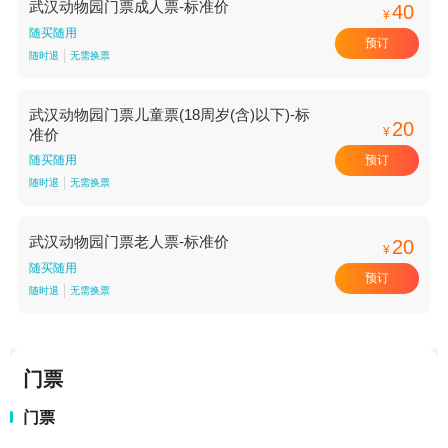
武汉动物园门票成人票-标准价
40
¥
随买随用
预订
随时退
无需换票
武汉动物园门票儿童票(18周岁(含)以下)-标
20
¥
准价
预订
随买随用
随时退
无需换票
武汉动物园门票老人票-标准价
20
¥
随买随用
预订
随时退
无需换票
门票
门票