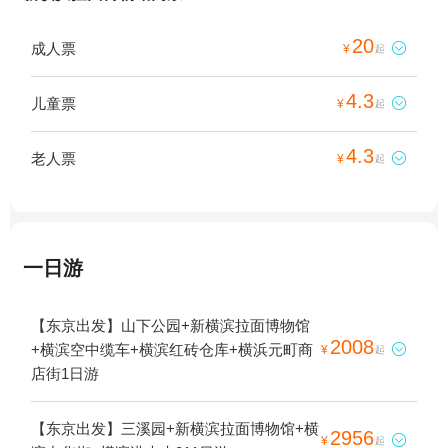
20
成人票

¥
起
4.3
儿童票

¥
起
4.3
老人票

¥
起
一日游
【东京出发】山下公园+新横滨拉面博物馆
2008
+横滨空中缆车+横滨红砖仓库+横浜元町商

¥
起
店街1日游
【东京出发】三溪园+新横滨拉面博物馆+横
2956

¥
起