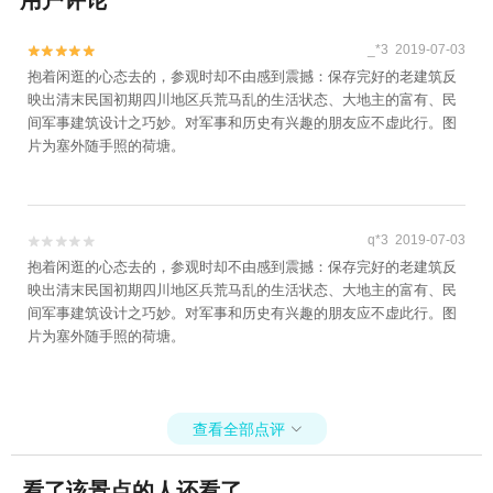
用户评论
_*3 2019-07-03


抱着闲逛的心态去的，参观时却不由感到震撼：保存完好的老建筑反
映出清末民国初期四川地区兵荒马乱的生活状态、大地主的富有、民
间军事建筑设计之巧妙。对军事和历史有兴趣的朋友应不虚此行。图
片为塞外随手照的荷塘。
q*3 2019-07-03


抱着闲逛的心态去的，参观时却不由感到震撼：保存完好的老建筑反
映出清末民国初期四川地区兵荒马乱的生活状态、大地主的富有、民
间军事建筑设计之巧妙。对军事和历史有兴趣的朋友应不虚此行。图
片为塞外随手照的荷塘。
查看全部点评

看了该景点的人还看了