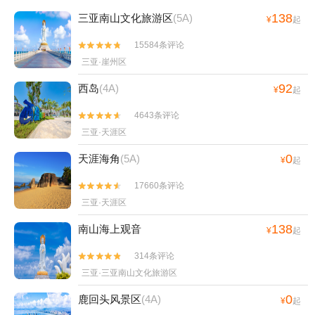
138
三亚南山文化旅游区
(5A)
¥
起
15584条评论


三亚·崖州区
92
西岛
(4A)
¥
起
4643条评论


三亚·天涯区
0
天涯海角
(5A)
¥
起
17660条评论


三亚·天涯区
138
南山海上观音
¥
起
314条评论


三亚·三亚南山文化旅游区
0
鹿回头风景区
(4A)
¥
起