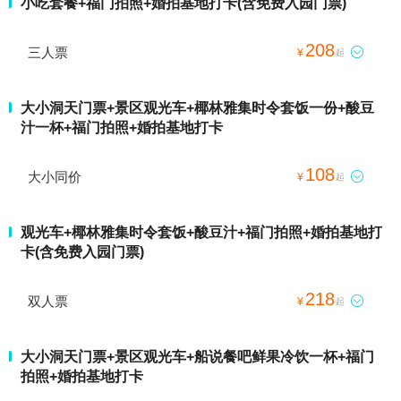
小吃套餐+福门拍照+婚拍基地打卡(含免费入园门票)
208
三人票

¥
起
大小洞天门票+景区观光车+椰林雅集时令套饭一份+酸豆
汁一杯+福门拍照+婚拍基地打卡
108
大小同价

¥
起
观光车+椰林雅集时令套饭+酸豆汁+福门拍照+婚拍基地打
卡(含免费入园门票)
218
双人票

¥
起
大小洞天门票+景区观光车+船说餐吧鲜果冷饮一杯+福门
拍照+婚拍基地打卡