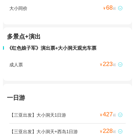
68
大小同价

¥
起
多景点+演出
《红色娘子军》演出票+大小洞天观光车票
223
成人票

¥
起
一日游
427
【三亚出发】大小洞天1日游

¥
起
228
【三亚出发】大小洞天+西岛1日游

¥
起