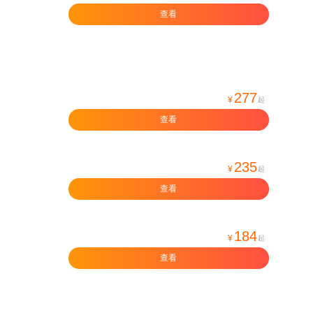
查看
277
¥
起
查看
235
¥
起
查看
184
¥
起
查看