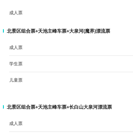
成人票
北景区组合票+天池主峰车票+大泉河(魔界)漂流票
成人票
学生票
儿童票
北景区组合票+天池主峰车票+长白山大泉河漂流票
成人票