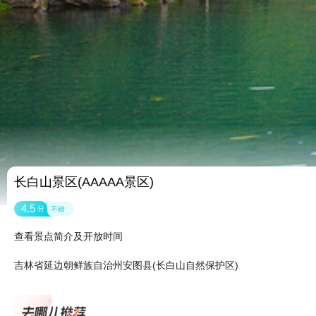
长白山景区(AAAAA景区)
4.5
分
不错
查看景点简介及开放时间
吉林省延边朝鲜族自治州安图县(长白山自然保护区)