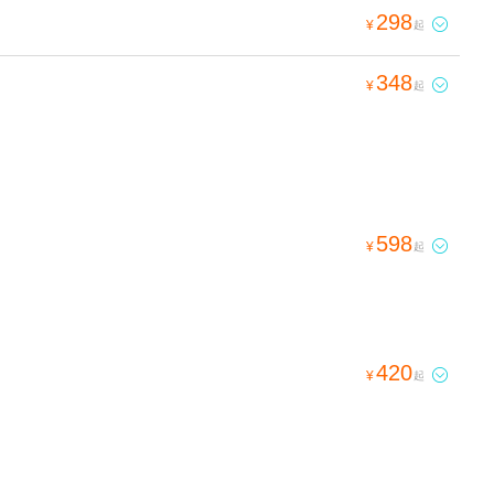
298

¥
起
348

¥
起
598

¥
起
420

¥
起