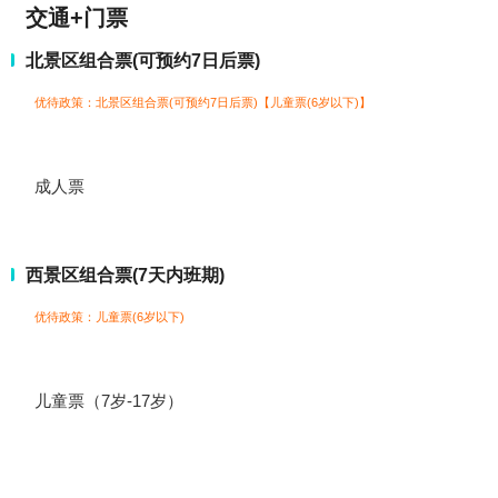
交通+门票
北景区组合票(可预约7日后票)
优待政策：北景区组合票(可预约7日后票)【儿童票(6岁以下)】
成人票
西景区组合票(7天内班期)
优待政策：儿童票(6岁以下)
儿童票（7岁-17岁）