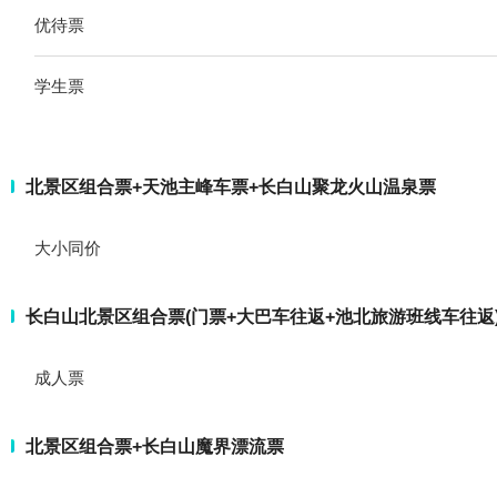
优待票
学生票
北景区组合票+天池主峰车票+长白山聚龙火山温泉票
大小同价
长白山北景区组合票(门票+大巴车往返+池北旅游班线车往返)
成人票
北景区组合票+长白山魔界漂流票