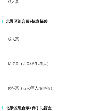
成人票
北景区组合票+惊喜福袋
成人票
优待票（儿童/学生/老人）
优待票（老人/军人/警察等）
北景区组合票+伴手礼盲盒