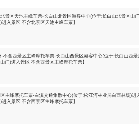
场-不含北景区天池主峰车票-长白山北景区游客中心(位于:长白山北景区山
区山门)进入景区 不含北景区天池主峰车票】
10:30场-不含西景区主峰摩托车票-长白山西景区游客中心(位于:长白山西
西景区山门)进入景区 不含西景区主峰摩托车票】
不含西景区主峰摩托车票-白溪交通集散中心(位于:松江河林业局白西林场)进
西林场)进入景区 不含西景区主峰摩托车票】