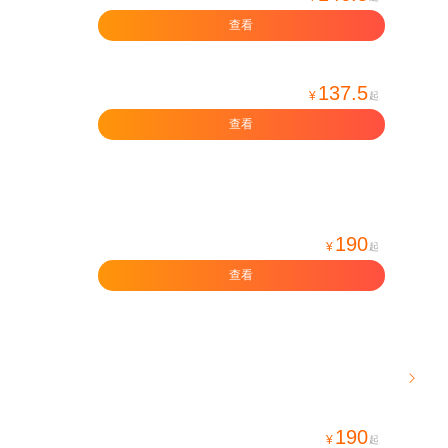
查看
137.5
¥
起
查看
190
¥
起
查看

190
¥
起