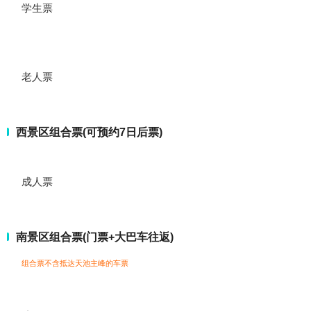
学生票
老人票
西景区组合票(可预约7日后票)
成人票
南景区组合票(门票+大巴车往返)
组合票不含抵达天池主峰的车票