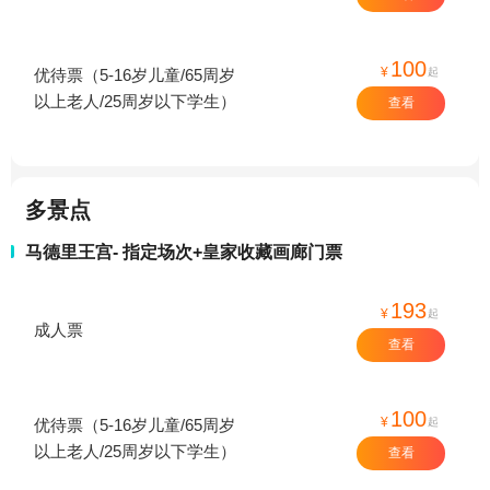
100
¥
起
优待票（5-16岁儿童/65周岁
以上老人/25周岁以下学生）
查看
多景点
马德里王宫- 指定场次+皇家收藏画廊门票
193
¥
起
成人票
查看
100
¥
起
优待票（5-16岁儿童/65周岁
以上老人/25周岁以下学生）
查看