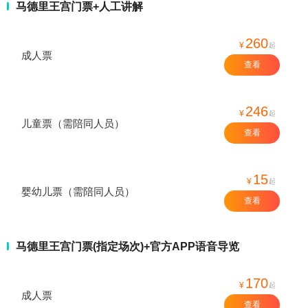
马德里王宫门票+人工讲解
260
¥
起
成人票
查看
246
¥
起
儿童票（需陪同人员）
查看
15
¥
起
婴幼儿票（需陪同人员）
查看
马德里王宫门票(指定场次)+官方APP语音导览
170
¥
起
成人票
查看