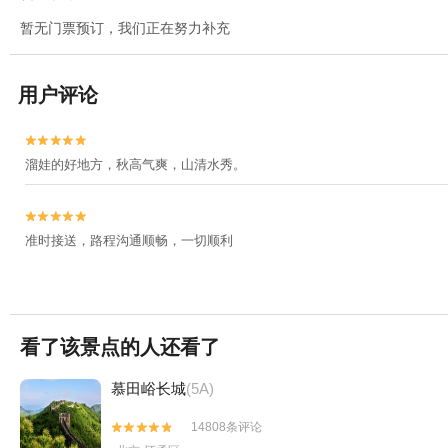
暂无门票预订，我们正在努力补充
用户评论


溜娃的好地方，秋高气爽，山清水秀。


准时接送，路程沟通顺畅，一切顺利
看了该景点的人还看了
慕田峪长城
(5A)
14808条评论

