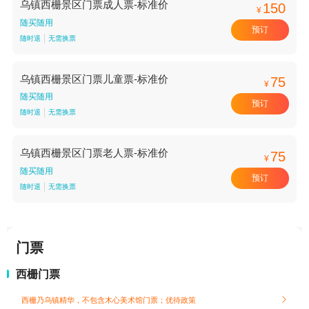
乌镇西栅景区门票成人票-标准价
150
¥
随买随用
预订
随时退
无需换票
乌镇西栅景区门票儿童票-标准价
75
¥
随买随用
预订
随时退
无需换票
乌镇西栅景区门票老人票-标准价
75
¥
随买随用
预订
随时退
无需换票
门票
西栅门票
西栅乃乌镇精华，不包含木心美术馆门票；
优待政策
