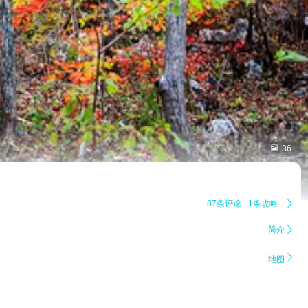

36
87条评论
1条攻略

简介


地图