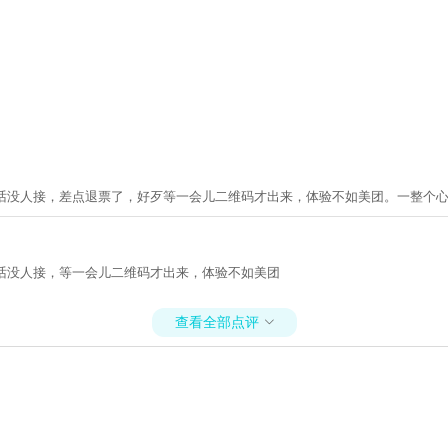
电话没人接，差点退票了，好歹等一会儿二维码才出来，体验不如美团。一整个
话没人接，等一会儿二维码才出来，体验不如美团
查看全部点评
