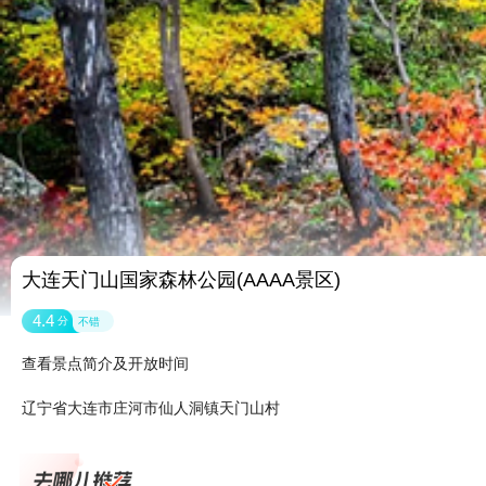
大连天门山国家森林公园(AAAA景区)
4.4
分
不错
查看景点简介及开放时间
辽宁省大连市庄河市仙人洞镇天门山村