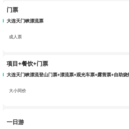
门票
大连天门峡漂流票
成人票
项目+餐饮+门票
大连天门峡漂流登山门票+漂流票+观光车票+露营票+自助烧烤
大小同价
一日游