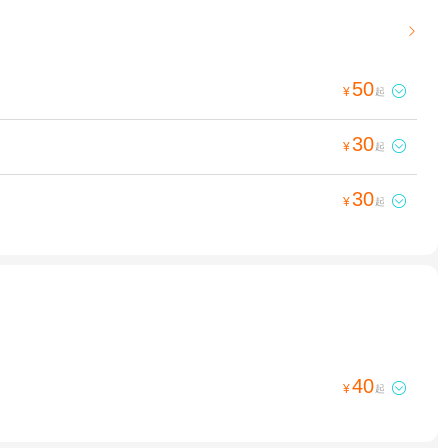

50

¥
起
30

¥
起
30

¥
起
40

¥
起