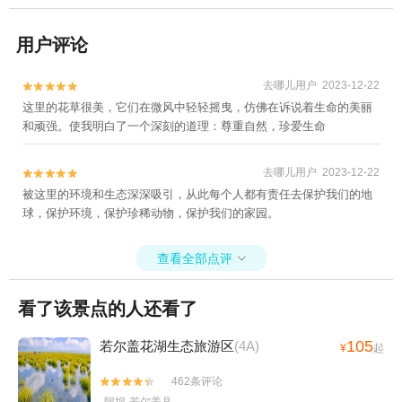
用户评论
去哪儿用户 2023-12-22


这里的花草很美，它们在微风中轻轻摇曳，仿佛在诉说着生命的美丽
和顽强。使我明白了一个深刻的道理：尊重自然，珍爱生命
去哪儿用户 2023-12-22


被这里的环境和生态深深吸引，从此每个人都有责任去保护我们的地
球，保护环境，保护珍稀动物，保护我们的家园。
查看全部点评

看了该景点的人还看了
105
若尔盖花湖生态旅游区
(4A)
¥
起
462条评论

