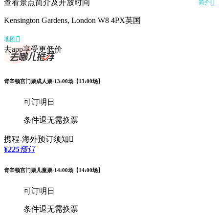
查看景点简介及开放时间

简介
Kensington Gardens, London W8 4PX英国

地图
去app享受更低价
肯辛顿宫门票成人票-13:00场【13:00场】
可订明日
条件退
无需换票
携程-海外
预订须知

¥
225
预订
肯辛顿宫门票儿童票-14:00场【14:00场】
可订明日
条件退
无需换票