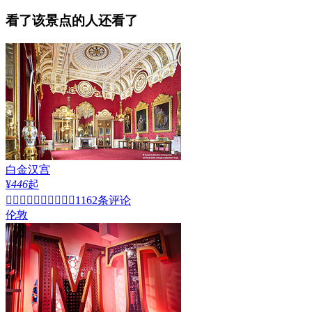
查看全部点评

看了该景点的人还看了
白金汉宫
¥
446
起


1162条评论