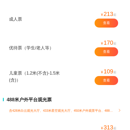
213
¥
起
成人票
查看
170
¥
起
优待票（学生/老人等）
查看
109
¥
起
儿童票（1.2米(不含)-1.5米
(含)）
查看
488米户外平台观光票
含428米白云观光大厅、433米星空观光大厅、450米户外观景平台、488米户外观景平台

313
¥
起