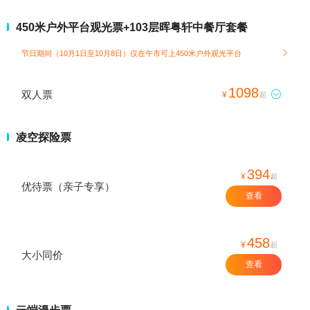
450米户外平台观光票+103层晖粤轩中餐厅套餐
节日期间（10月1日至10月8日）仅在午市可上450米户外观光平台

1098
双人票

¥
起
凌空探险票
394
¥
起
优待票（亲子专享）
查看
458
¥
起
大小同价
查看