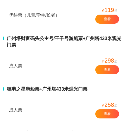
119
¥
起
优待票（儿童/学生/长者）
查看
广州塔财富码头公主号/王子号游船票+广州塔433米观光
门票
298
¥
起
成人票
查看
穗港之星游船票+广州塔433米观光门票
258
¥
起
成人票
查看