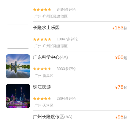
8484条评论


广州·广州长隆度假区
153
长隆水上乐园
¥
起
10847条评论


广州·广州长隆度假区
60
广东科学中心
(4A)
¥
起
3033条评论


广州·番禺区
78
珠江夜游
¥
起
2894条评论


广州·天河区
95
广州长隆度假区
(5A)
¥
起
27544条评论

