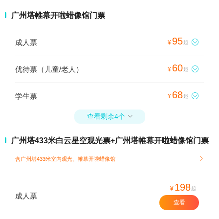
广州塔帷幕开啦蜡像馆门票
95
成人票

¥
起
60
优待票（儿童/老人）

¥
起
68
学生票

¥
起
查看剩余4个

广州塔433米白云星空观光票+广州塔帷幕开啦蜡像馆门票
含广州塔433米室内观光、帷幕开啦蜡像馆

198
¥
起
成人票
查看