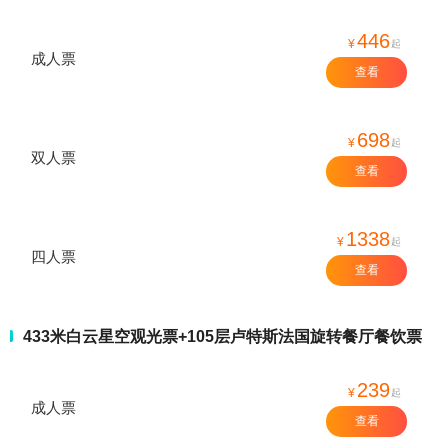
446
¥
起
成人票
查看
698
¥
起
双人票
查看
1338
¥
起
四人票
查看
433米白云星空观光票+105层卢特斯法国旋转餐厅餐饮票
239
¥
起
成人票
查看