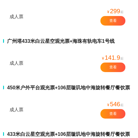
299
¥
起
成人票
查看
广州塔433米白云星空观光票+海珠有轨电车1号线
141.9
¥
起
成人票
查看
450米户外平台观光票+106层璇玑地中海旋转餐厅餐饮票
546
¥
起
成人票
查看
433米白云星空观光票+106层璇玑地中海旋转餐厅餐饮票