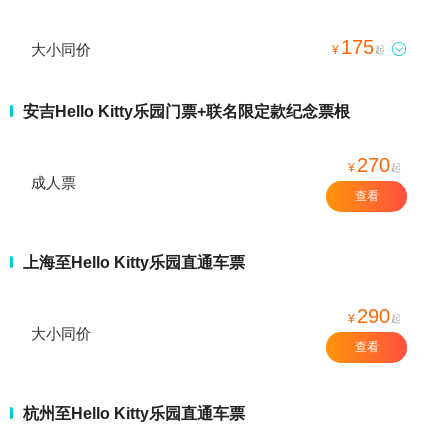
175
大小同价

¥
起
安吉Hello Kitty乐园门票+联名限定款纪念票根
270
¥
起
成人票
查看
上海至Hello Kitty乐园直通车票
290
¥
起
大小同价
查看
杭州至Hello Kitty乐园直通车票