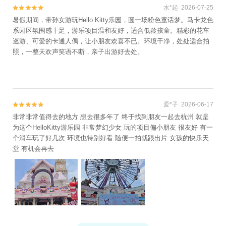
水*起 2026-07-25


暑假期间，带孙女游玩Hello Kitty乐园，圆一场粉色童话梦。马卡龙色
系园区氛围感十足，游乐项目温和友好，适合低龄孩童。精彩的花车
巡游、可爱的卡通人偶，让小朋友欢喜不已。环境干净，处处适合拍
照，一整天欢声笑语不断，亲子出游好去处。
爱*子 2026-06-17


非常非常值得去的地方 想去很多年了 终于找到朋友一起去杭州 就是
为这个HelloKitty游乐园 非常梦幻少女 玩的项目偏小朋友 很友好 有一
个滑车玩了好几次 环境也特别好看 随便一拍就跟出片 女孩的快乐天
堂 有机会再去