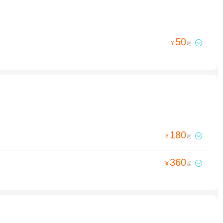
50

¥
起
180

¥
起
360

¥
起