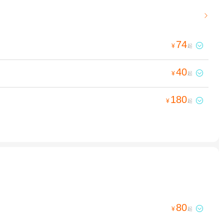

74

¥
起
40

¥
起
180

¥
起
80

¥
起