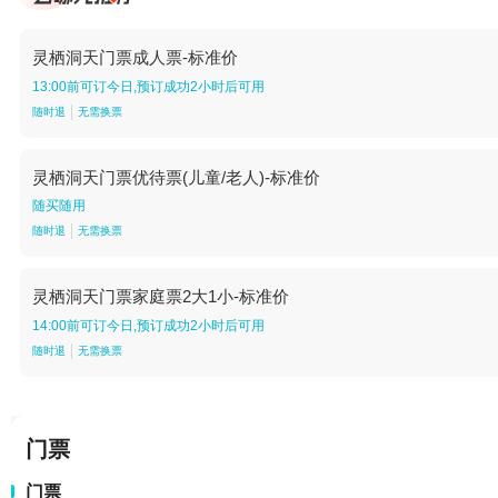
灵栖洞天门票成人票-标准价
13:00前可订今日,预订成功2小时后可用
随时退
无需换票
灵栖洞天门票优待票(儿童/老人)-标准价
随买随用
随时退
无需换票
灵栖洞天门票家庭票2大1小-标准价
14:00前可订今日,预订成功2小时后可用
随时退
无需换票
门票
门票