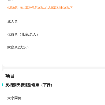
优待政策：老人票(70周岁(含)以上),儿童票(1.2米(含)以下)
成人票
优待票（儿童/老人）
家庭票2大1小
项目
灵栖洞天极速滑道票（下行）
大小同价