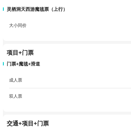
灵栖洞天西游魔毯票（上行）
大小同价
项目+门票
门票+魔毯+滑道
成人票
双人票
交通+项目+门票