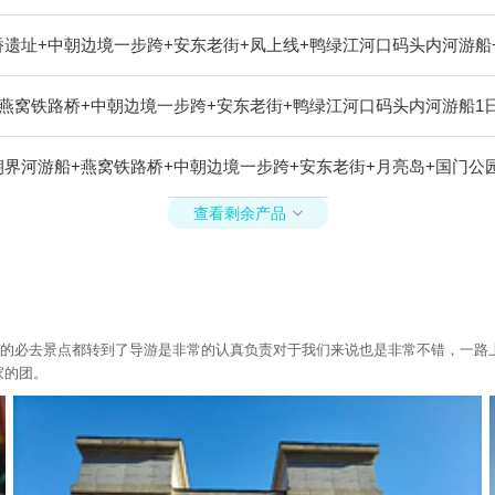
遗址+中朝边境一步跨+安东老街+凤上线+鸭绿江河口码头内河游船
燕窝铁路桥+中朝边境一步跨+安东老街+鸭绿江河口码头内河游船1
界河游船+燕窝铁路桥+中朝边境一步跨+安东老街+月亮岛+国门公
查看剩余产品

东的必去景点都转到了导游是非常的认真负责对于我们来说也是非常不错，一路
家的团。