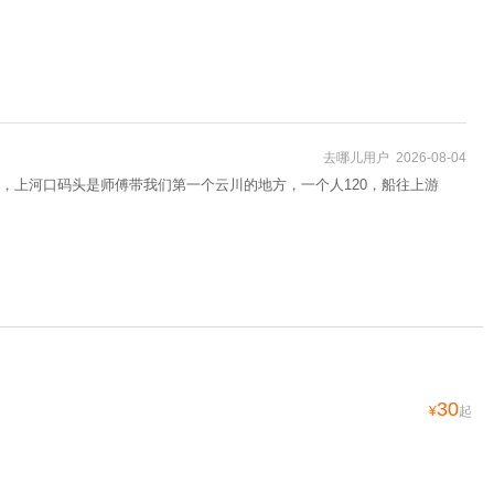
去哪儿用户 2026-08-04
，上河口码头是师傅带我们第一个云川的地方，一个人120，船往上游
30
¥
起