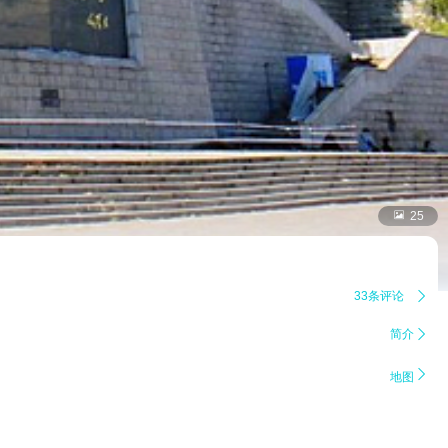

25
33条评论

简介


地图