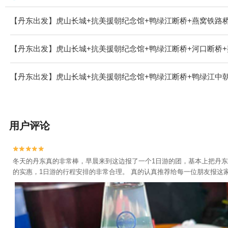
【丹东出发】虎山长城+抗美援朝纪念馆+鸭绿江断桥+燕窝铁路桥
【丹东出发】虎山长城+抗美援朝纪念馆+鸭绿江断桥+河口断桥+
【丹东出发】虎山长城+抗美援朝纪念馆+鸭绿江断桥+鸭绿江中朝
用户评论


冬天的丹东真的非常棒，早晨来到这边报了一个1日游的团，基本上把丹
的实惠，1日游的行程安排的非常合理。 真的认真推荐给每一位朋友报这