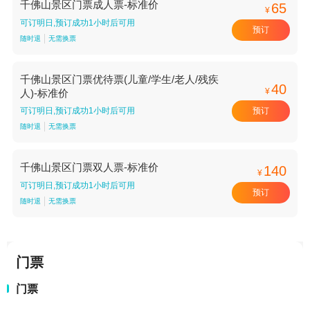
千佛山景区门票成人票-标准价
65
¥
可订明日,预订成功1小时后可用
预订
随时退
无需换票
千佛山景区门票优待票(儿童/学生/老人/残疾
40
¥
人)-标准价
预订
可订明日,预订成功1小时后可用
随时退
无需换票
千佛山景区门票双人票-标准价
140
¥
可订明日,预订成功1小时后可用
预订
随时退
无需换票
门票
门票