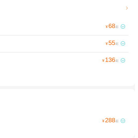

68

¥
起
55

¥
起
136

¥
起
288

¥
起