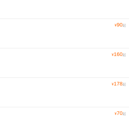
90
¥
起
160
¥
起
178
¥
起
70
¥
起