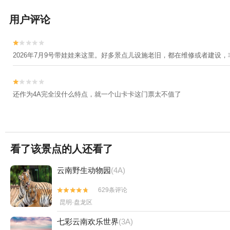
用户评论


2026年7月9号带娃娃来这里。好多景点儿设施老旧，都在维修或者建设


还作为4A完全没什么特点，就一个山卡卡这门票太不值了
看了该景点的人还看了
云南野生动物园
(4A)
629条评论


昆明·盘龙区
七彩云南欢乐世界
(3A)