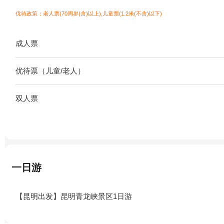
优待政策：老人票(70周岁(含)以上),儿童票(1.2米(不含)以下)
成人票
优待票（儿童/老人）
双人票
一日游
【昆明出发】昆明青龙峡景区1日游