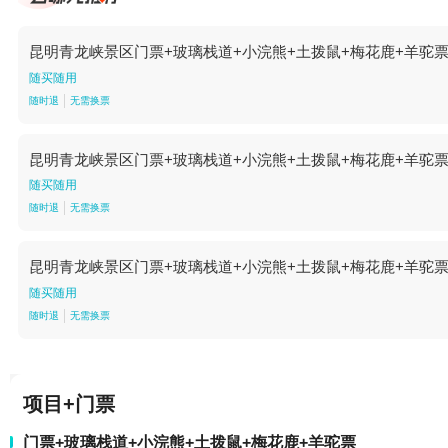
昆明青龙峡景区门票+玻璃栈道+小浣熊+土拨鼠+梅花鹿+羊驼票
随买随用
随时退
无需换票
昆明青龙峡景区门票+玻璃栈道+小浣熊+土拨鼠+梅花鹿+羊驼票优
随买随用
随时退
无需换票
昆明青龙峡景区门票+玻璃栈道+小浣熊+土拨鼠+梅花鹿+羊驼票
随买随用
随时退
无需换票
项目+门票
门票+玻璃栈道+小浣熊+土拨鼠+梅花鹿+羊驼票