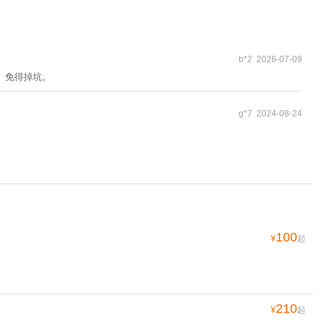
b*2 2026-07-09
 免得掉坑。
g*7 2024-08-24
100
¥
起
210
¥
起