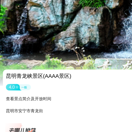
昆明青龙峡景区(AAAA景区)
4.0
分
一般
查看景点简介及开放时间
昆明市安宁市青龙街