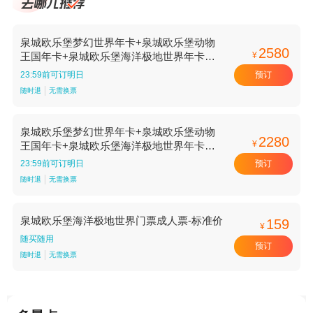
泉城欧乐堡梦幻世界年卡+泉城欧乐堡动物
2580
¥
王国年卡+泉城欧乐堡海洋极地世界年卡成
人票-标准价
预订
23:59前可订明日
随时退
无需换票
泉城欧乐堡梦幻世界年卡+泉城欧乐堡动物
2280
¥
王国年卡+泉城欧乐堡海洋极地世界年卡儿
童票-标准价
预订
23:59前可订明日
随时退
无需换票
泉城欧乐堡海洋极地世界门票成人票-标准价
159
¥
随买随用
预订
随时退
无需换票