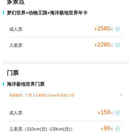
多景点
梦幻世界+动物王国+海洋极地世界年卡
2580
成人票

¥
起
2280
儿童票

¥
起
门票
海洋极地世界门票
优待政策：门票【儿童票(110cm(不含)以下)】

159
成人票

¥
起
99
儿童票（110cm(含) -139cm(含)）

¥
起