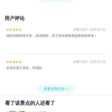
用户评论
去哪儿用户 2026-07-31


场馆动物种类丰富，表演精彩，亲子游玩体验感超棒值得再来！
去哪儿用户 2026-07-24


非常好孩子喜欢，环境好
查看全部点评

看了该景点的人还看了