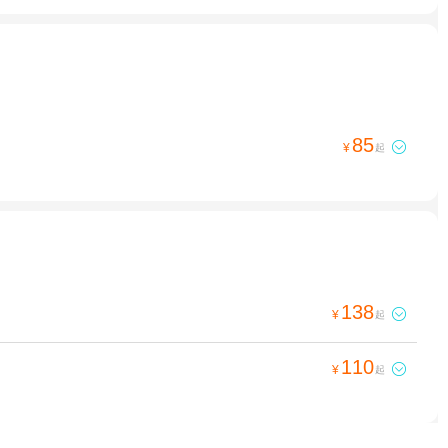
85

¥
起
138

¥
起
110

¥
起