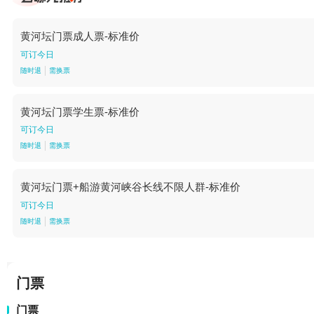
黄河坛门票成人票-标准价
可订今日
随时退
需换票
黄河坛门票学生票-标准价
可订今日
随时退
需换票
黄河坛门票+船游黄河峡谷长线不限人群-标准价
可订今日
随时退
需换票
门票
门票