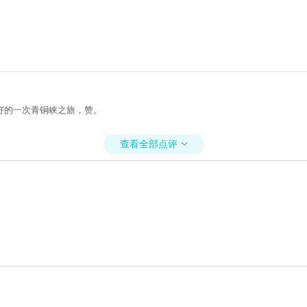
好的一次青铜峡之旅，赞。
查看全部点评
