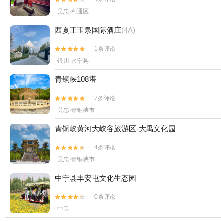
吴忠·利通区
西夏王玉泉国际酒庄
(4A)
1条评论


银川·永宁县
青铜峡108塔
7条评论


吴忠·青铜峡市
青铜峡黄河大峡谷旅游区-大禹文化园
4条评论


吴忠·青铜峡市
中宁县丰安屯文化生态园
0条评论


中卫