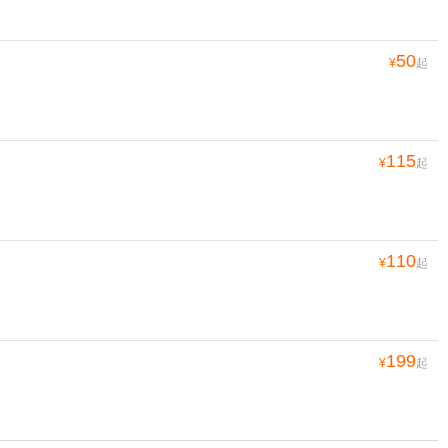
50
¥
起
115
¥
起
110
¥
起
199
¥
起