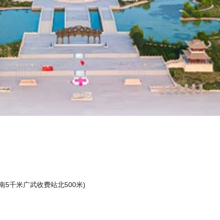
南5千米广武收费站北500米)