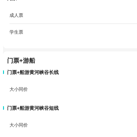
成人票
学生票
门票+游船
门票+船游黄河峡谷长线
大小同价
门票+船游黄河峡谷短线
大小同价