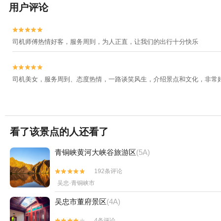
用户评论


司机师傅热情好客，服务周到，为人正直，让我们的出行十分快乐


司机美女，服务周到、态度热情，一路谈笑风生，介绍景点和文化，非常
看了该景点的人还看了
青铜峡黄河大峡谷旅游区
(5A)
192条评论


吴忠·青铜峡市
吴忠市董府景区
(4A)
4条评论

