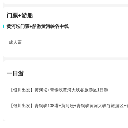
门票+游船
黄河坛门票+船游黄河峡谷中线
成人票
一日游
【银川出发】黄河坛+青铜峡黄河大峡谷旅游区1日游
【银川出发】青铜峡108塔+黄河坛+青铜峡黄河大峡谷旅游区+