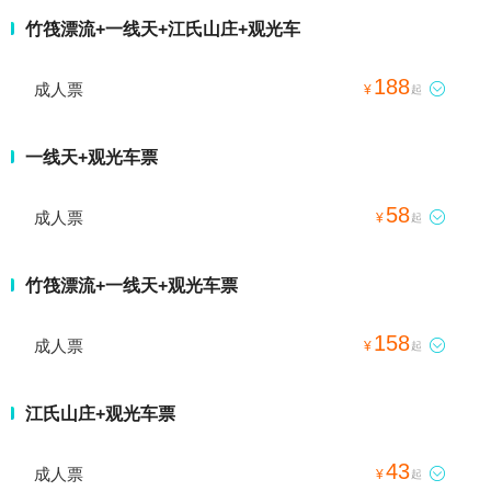
竹筏漂流+一线天+江氏山庄+观光车
188
成人票

¥
起
一线天+观光车票
58
成人票

¥
起
竹筏漂流+一线天+观光车票
158
成人票

¥
起
江氏山庄+观光车票
43
成人票

¥
起