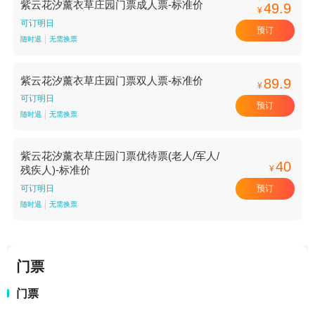
紫云花汐薰衣草庄园门票成人票-标准价
49.9
¥
可订明日
预订
随时退
无需换票
紫云花汐薰衣草庄园门票双人票-标准价
89.9
¥
可订明日
预订
随时退
无需换票
紫云花汐薰衣草庄园门票优待票(老人/军人/
40
¥
残疾人)-标准价
预订
可订明日
随时退
无需换票
门票
门票