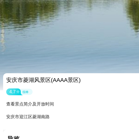
安庆市菱湖风景区(AAAA景区)
4.7
分
很棒
查看景点简介及开放时间
安庆市迎江区菱湖南路