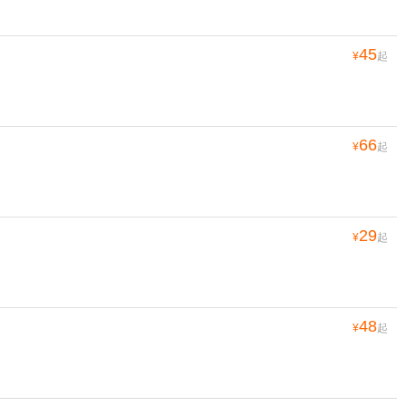
45
¥
起
66
¥
起
29
¥
起
48
¥
起