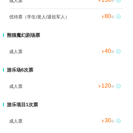
成人票

¥
起
80
优待票（学生/老人/退役军人）

¥
起
熊猫魔幻剧场票
40
成人票

¥
起
游乐场6次票
120
成人票

¥
起
游乐项目1次票
30
成人票

¥
起