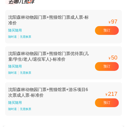
沈阳森林动物园门票+熊猫馆门票成人票-标
97
¥
准价
预订
随买随用
随时退
无需换票
沈阳森林动物园门票+熊猫馆门票优待票(儿
50
¥
童/学生/老人/退役军人)-标准价
预订
随买随用
随时退
无需换票
沈阳森林动物园门票+熊猫馆票+游乐项目6
217
¥
次票成人票-标准价
预订
随买随用
随时退
无需换票