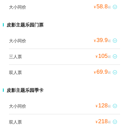
58.8
大小同价

¥
起
皮影主题乐园门票
39.9
大小同价

¥
起
105
三人票

¥
起
69.9
双人票

¥
起
皮影主题乐园季卡
128
大小同价

¥
起
218
双人票

¥
起