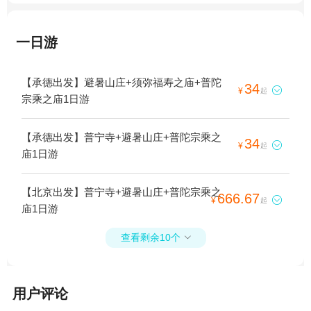
一日游
【承德出发】避暑山庄+须弥福寿之庙+普陀
34

¥
起
宗乘之庙1日游
【承德出发】普宁寺+避暑山庄+普陀宗乘之
34

¥
起
庙1日游
【北京出发】普宁寺+避暑山庄+普陀宗乘之
666.67

¥
起
庙1日游
查看剩余10个

用户评论