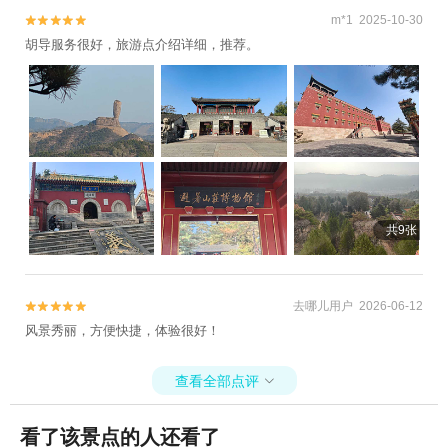
m*1 2025-10-30


胡导服务很好，旅游点介绍详细，推荐。
共9张
去哪儿用户 2026-06-12


风景秀丽，方便快捷，体验很好！
查看全部点评

看了该景点的人还看了