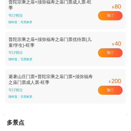
普陀宗乘之庙+须弥福寿之庙门票成人票-旺
80
¥
季
预订
可订明日
随时退
无需换票
普陀宗乘之庙+须弥福寿之庙门票优待票(儿
40
¥
童/学生)-旺季
预订
可订明日
随时退
无需换票
避暑山庄门票+普陀宗乘之庙门票+须弥福寿
200
¥
之庙门票成人票-旺季
预订
可订明日
随时退
无需换票
多景点