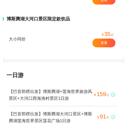
博斯腾湖大河口景区限定款饮品
35
¥
起
大小同价
查看
一日游
【巴音郭楞出发】博斯腾湖+莲海世界旅游风
159

¥
起
景区+大河口西海渔村景区1日游
【巴音郭楞出发】博斯腾湖大河口景区+博斯
91

¥
起
腾湖莲海世界景区莲花广场1日游