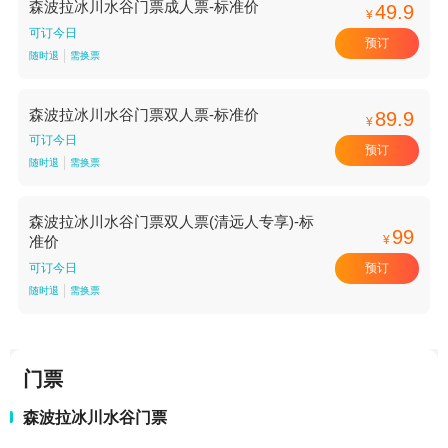
森波拉冰川水谷门票成人票-标准价
49.9
¥
可订今日
预订
随时退
需换票
森波拉冰川水谷门票双人票-标准价
89.9
¥
可订今日
预订
随时退
需换票
森波拉冰川水谷门票双人票(清远人专享)-标
99
¥
准价
预订
可订今日
随时退
需换票
门票
森波拉冰川水谷门票