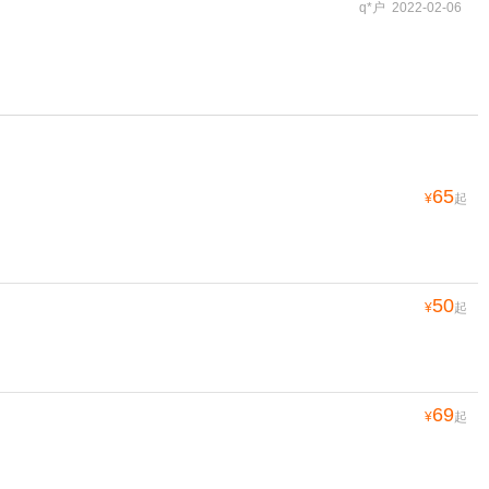
q*户 2022-02-06
65
¥
起
50
¥
起
69
¥
起