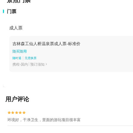
景点门票
门票
成人票
吉林森工仙人桥温泉票成人票-标准价
随买随用
随时退
无需换票
携程-国内
预订须知

用户评论


环境好，干净卫生，里面的游玩项目很丰富