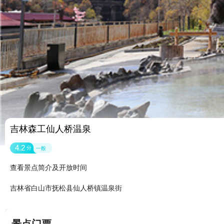
吉林森工仙人桥温泉
4.2
分
一般
查看景点简介及开放时间
吉林省白山市抚松县仙人桥镇温泉街