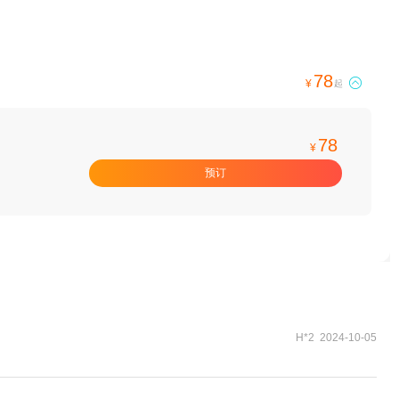
78

¥
起
78
¥
预订
H*2 2024-10-05