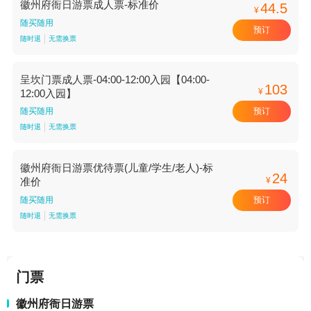
徽州府衙日游票成人票-标准价
44.5
¥
随买随用
预订
随时退
无需换票
呈坎门票成人票-04:00-12:00入园【04:00-
103
¥
12:00入园】
预订
随买随用
随时退
无需换票
徽州府衙日游票优待票(儿童/学生/老人)-标
24
¥
准价
预订
随买随用
随时退
无需换票
门票
徽州府衙日游票