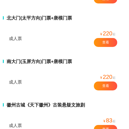
北大门(太平方向)门票+唐模门票
220
¥
起
成人票
查看
南大门(玉屏方向)门票+唐模门票
220
¥
起
成人票
查看
徽州古城《天下徽州》古装悬疑文旅剧
83
¥
起
成人票