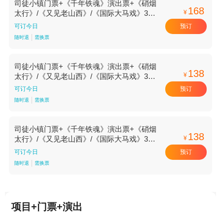
司徒小镇门票+《千年铁魂》演出票+《硝烟
168
¥
太行》/《又见老山西》/《国际大马戏》3选
1成人票-标准价
预订
可订今日
随时退
需换票
司徒小镇门票+《千年铁魂》演出票+《硝烟
138
¥
太行》/《又见老山西》/《国际大马戏》3选
1优待票(儿童/学生/残疾人等)-标准价
预订
可订今日
随时退
需换票
司徒小镇门票+《千年铁魂》演出票+《硝烟
138
¥
太行》/《又见老山西》/《国际大马戏》3选
1儿童票-标准价
预订
可订今日
随时退
需换票
项目+门票+演出