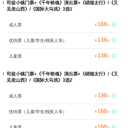
司徒小镇门票+《千年铁魂》演出票+《硝烟太行》/《又
见老山西》/《国际大马戏》3选1
168
成人票

¥
起
138
优待票（儿童/学生/残疾人等）

¥
起
138
儿童票

¥
起
司徒小镇门票+《千年铁魂》演出票+《硝烟太行》/《又
见老山西》/《国际大马戏》3选2
198
成人票

¥
起
168
优待票（儿童/学生/残疾人等）

¥
起
168
儿童票

¥
起