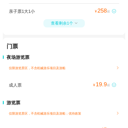
258
亲子票1大1小

¥
起
查看剩余1个

门票
夜场游览票
仅限游览景区，不含机械游乐项目及游船

19.9
成人票

¥
起
游览票
仅限游览景区，不含机械游乐项目及游船；
优待政策
