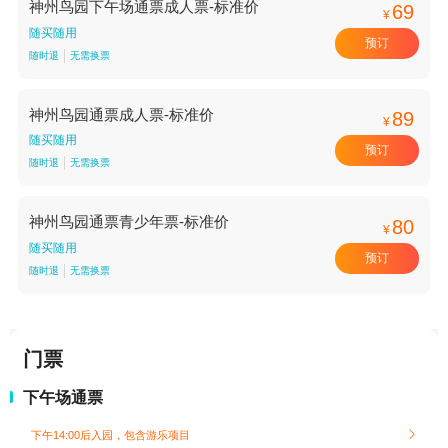
神州鸟园下午场通票成人票-标准价
69
¥
随买随用
预订
随时退
无需换票
神州鸟园通票成人票-标准价
89
¥
随买随用
预订
随时退
无需换票
神州鸟园通票青少年票-标准价
80
¥
随买随用
预订
随时退
无需换票
门票
下午场通票
下午14:00后入园，包含游乐项目
