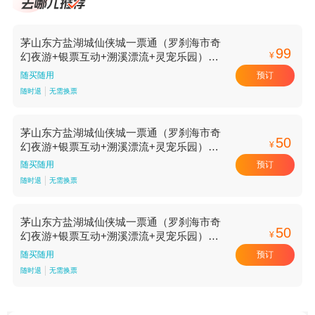
茅山东方盐湖城仙侠城一票通（罗刹海市奇
99
¥
幻夜游+银票互动+溯溪漂流+灵宠乐园）成
人票-标准价
预订
随买随用
随时退
无需换票
茅山东方盐湖城仙侠城一票通（罗刹海市奇
50
¥
幻夜游+银票互动+溯溪漂流+灵宠乐园）儿
童票-标准价
预订
随买随用
随时退
无需换票
茅山东方盐湖城仙侠城一票通（罗刹海市奇
50
¥
幻夜游+银票互动+溯溪漂流+灵宠乐园）学
生票-标准价
预订
随买随用
随时退
无需换票