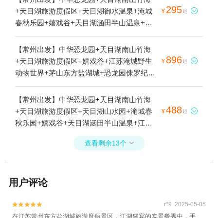
295
+天目湖旅游度假区+天目湖御水温泉+淹城

¥
起
春秋乐园+嬉戏谷+天目湖涵田半山温泉+江
苏淹城野生动物世界+茅山东方盐湖城+茅山
森林世界+江苏省金坛茅山旅游度假区+茅山
【常州出发】中华恐龙园+天目湖南山竹海
道温泉1日游
896
+天目湖旅游度假区+嬉戏谷+江苏淹城野生

¥
起
动物世界+茅山东方盐湖城+恐龙园侏罗纪水
世界+中华恐龙园旅游度假区1日游
【常州出发】中华恐龙园+天目湖南山竹海
488
+天目湖旅游度假区+天目湖山水园+淹城春

¥
起
秋乐园+嬉戏谷+天目湖涵田半山温泉+江苏
淹城野生动物世界+茅山东方盐湖城+龙凤谷
查看剩余13个

景区+茅山森林世界+恐龙园侏罗纪水世界
+中华恐龙园旅游度假区1日游
用户评论
r*9 2025-05-05


在江苏常州东方盐湖城旅游度假景区，江湖盛宴的实景餐秀中，手