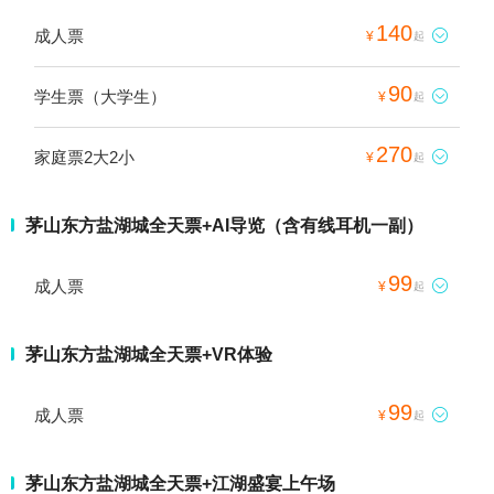
140
成人票

¥
起
90
学生票（大学生）

¥
起
270
家庭票2大2小

¥
起
茅山东方盐湖城全天票+AI导览（含有线耳机一副）
99
成人票

¥
起
茅山东方盐湖城全天票+VR体验
99
成人票

¥
起
茅山东方盐湖城全天票+江湖盛宴上午场