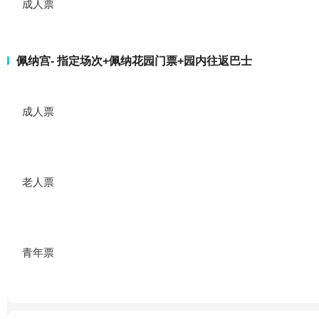
成人票
佩纳宫- 指定场次+佩纳花园门票+园内往返巴士
成人票
老人票
青年票