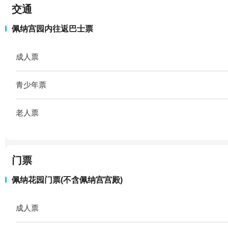
交通
佩纳宫园内往返巴士票
成人票
青少年票
老人票
门票
佩纳花园门票(不含佩纳宫宫殿)
成人票