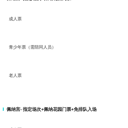
成人票
青少年票（需陪同人员）
老人票
佩纳宫- 指定场次+佩纳花园门票+免排队入场