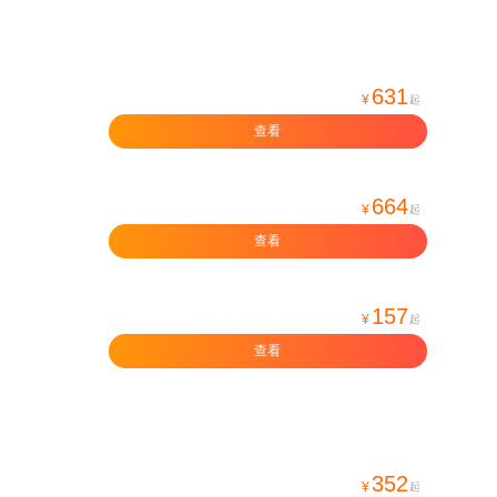
631
¥
起
查看
664
¥
起
查看
157
¥
起
查看
352
¥
起