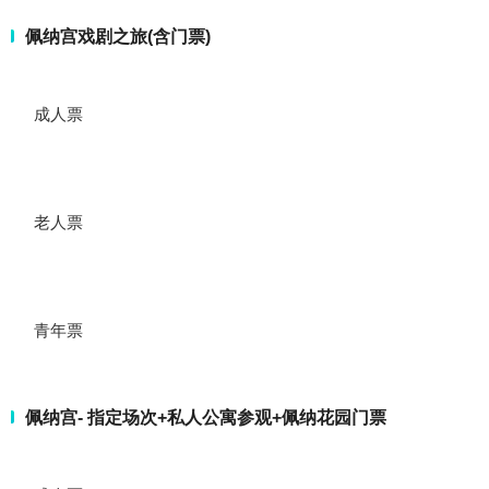
佩纳宫戏剧之旅(含门票)
成人票
老人票
青年票
佩纳宫- 指定场次+私人公寓参观+佩纳花园门票