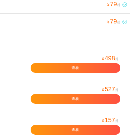
79

¥
起
79

¥
起
498
¥
起
查看
527
¥
起
查看
157
¥
起
查看