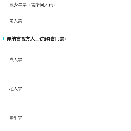
青少年票（需陪同人员）
老人票
佩纳宫官方人工讲解(含门票)
成人票
老人票
青年票