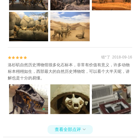
错*了 2018-09-16


洛杉矶自然历史博物馆很多化石标本，非常有价值有意义，许多动物
标本栩栩如生，西部最大的自然历史博物馆，可以看个大半天呢，讲
解也是十分的易懂。
查看全部点评
