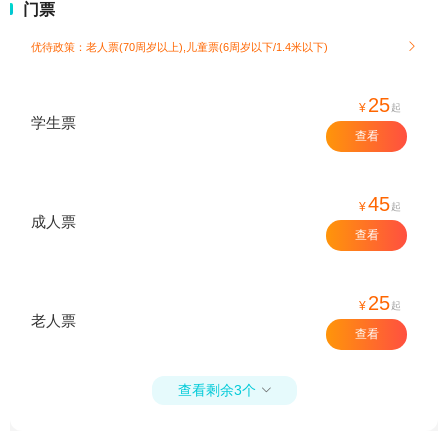
门票
优待政策：老人票(70周岁以上),儿童票(6周岁以下/1.4米以下)

25
¥
起
学生票
查看
45
¥
起
成人票
查看
25
¥
起
老人票
查看
查看剩余3个
