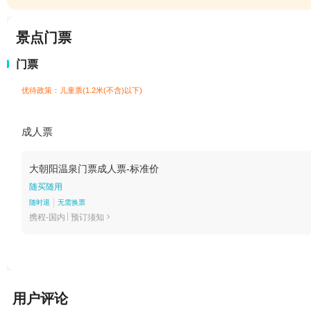
景点门票
门票
优待政策：儿童票(1.2米(不含)以下)
成人票
大朝阳温泉门票成人票-标准价
随买随用
随时退
无需换票
携程-国内
预订须知

用户评论