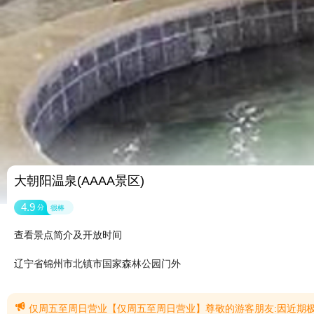
大朝阳温泉(AAAA景区)
4.9
分
很棒
查看景点简介及开放时间
辽宁省锦州市北镇市国家森林公园门外

仅周五至周日营业【仅周五至周日营业】尊敬的游客朋友:因近期极端天气频发，温泉区域平日客流量较少，为合理节约能源，优化运营保障，大朝阳温泉区调整运营时间