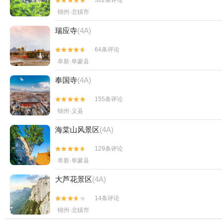


锦州·北镇市
瑞应寺
(4A)
64条评论


阜新·阜蒙县
奉国寺
(4A)
155条评论


锦州·义县
海棠山风景区
(4A)
129条评论


阜新·阜蒙县
大芦花景区
(4A)
14条评论


锦州·北镇市