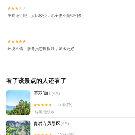


感觉还行吧，人比较少，池子也不是特别多


环境不错，服务员态度很好，泉水更好
看了该景点的人还看了
医巫闾山
(4A)
44条评论


锦州·北镇市
青岩寺风景区
(4A)
302条评论