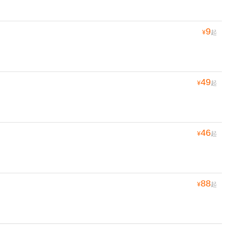
9
¥
起
49
¥
起
46
¥
起
88
¥
起