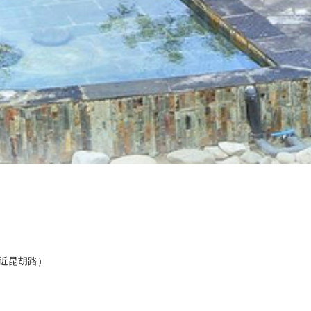
，近昆胡路）