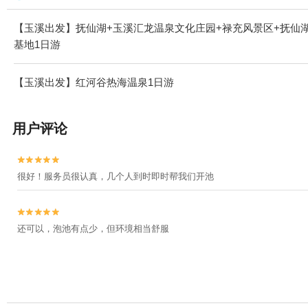
【玉溪出发】抚仙湖+玉溪汇龙温泉文化庄园+禄充风景区+抚仙
基地1日游
【玉溪出发】红河谷热海温泉1日游
用户评论


很好！服务员很认真，几个人到时即时帮我们开池


还可以，泡池有点少，但环境相当舒服