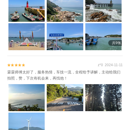
共9张
z*0 2024-11-11


霖霖师傅太好了，服务热情，车技一流，全程给予讲解，主动给我们
拍照，赞，下次有机会来，再找他！