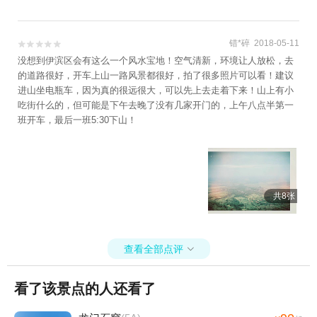
错*碎 2018-05-11


没想到伊滨区会有这么一个风水宝地！空气清新，环境让人放松，去
的道路很好，开车上山一路风景都很好，拍了很多照片可以看！建议
进山坐电瓶车，因为真的很远很大，可以先上去走着下来！山上有小
吃街什么的，但可能是下午去晚了没有几家开门的，上午八点半第一
班开车，最后一班5:30下山！
共8张
查看全部点评

看了该景点的人还看了