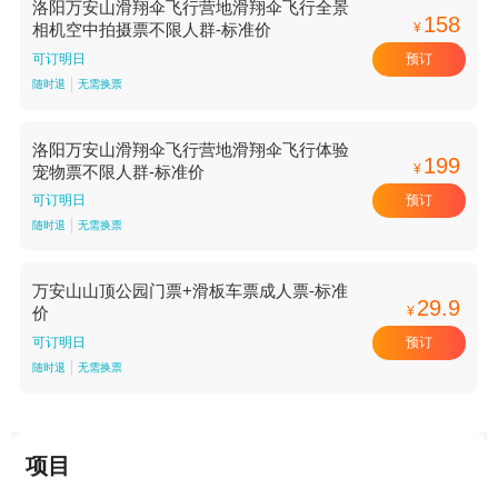
洛阳万安山滑翔伞飞行营地滑翔伞飞行全景
158
¥
相机空中拍摄票不限人群-标准价
预订
可订明日
随时退
无需换票
洛阳万安山滑翔伞飞行营地滑翔伞飞行体验
199
¥
宠物票不限人群-标准价
预订
可订明日
随时退
无需换票
万安山山顶公园门票+滑板车票成人票-标准
29.9
¥
价
预订
可订明日
随时退
无需换票
项目