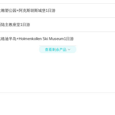
兰雕塑公园+阿克斯胡斯城堡1日游
斯陆主教座堂1日游
olmenkollen Ski Museum1日游
查看剩余产品
