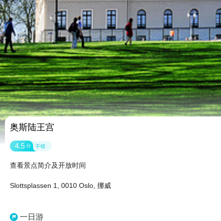
奥斯陆王宫
4.5
分
不错
查看景点简介及开放时间
Slottsplassen 1, 0010 Oslo, 挪威
一日游