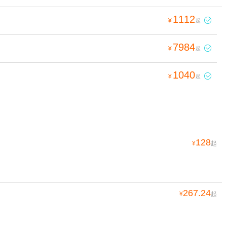
1112

¥
起
7984

¥
起
1040

¥
起
128
¥
起
267.24
¥
起