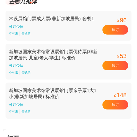
常设展馆门票成人票(非新加坡居民)-套餐1
96
¥
可订今日
预订
不可退
需换票
新加坡国家美术馆常设展馆门票优待票(非新
53
¥
加坡居民-儿童/老人/学生)-标准价
预订
可订今日
不可退
需换票
新加坡国家美术馆常设展馆门票亲子票1大1
148
¥
小(非新加坡居民)-标准价
预订
可订今日
不可退
需换票