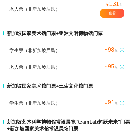
131
¥
起
老人票（非新加坡居民）
查看
新加坡国家美术馆门票+亚洲文明博物馆门票
98
学生票（非新加坡居民）

¥
起
95
老人票（非新加坡居民）

¥
起
新加坡国家美术馆门票+土生文化馆门票
91
学生票（非新加坡居民）

¥
起
新加坡艺术科学博物馆常设展览"teamLab超跃未来"门票
+新加坡国家美术馆常设展馆门票