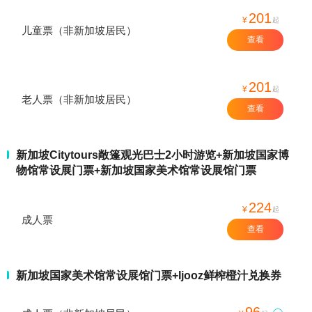
201
¥
起
儿童票（非新加坡居民）
查看
201
¥
起
老人票（非新加坡居民）
查看
新加坡Citytours敞篷观光巴士2小时游览+新加坡国家博
物馆常设展门票+新加坡国家美术馆常设展馆门票
224
¥
起
成人票
查看
新加坡国家美术馆常设展馆门票+Ijooz鲜榨橙汁兑换券
96