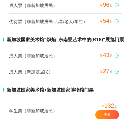
96
成人票（非新加坡居民）

¥
起
54
优待票（非新加坡居民-儿童/老人/学生）

¥
起
新加坡国家美术馆"炽焰: 东南亚艺术中的(R18)"展览门票
43
成人票（非新加坡居民）

¥
起
27
成人票（新加坡居民）

¥
起
新加坡国家美术馆+新加坡国家博物馆门票
132
¥
起
学生票（非新加坡居民）
查看