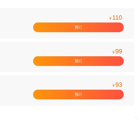
110
¥
预订
99
¥
预订
93
¥
预订