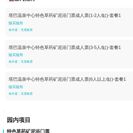
塔巴温泉中心特色草药矿泥浴门票成人票(1-2人/缸)-套餐1
随买随用
条件退
无需换票
塔巴温泉中心特色草药矿泥浴门票成人票(3-5人/缸)-套餐1
随买随用
条件退
无需换票
塔巴温泉中心特色草药矿泥浴门票成人票(6人以上/缸)-套餐1
随买随用
条件退
无需换票
园内项目
特色草药矿泥浴门票