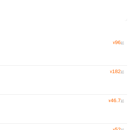
96
¥
起
182
¥
起
46.7
¥
起
52
¥
起