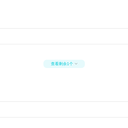
查看剩余1个
