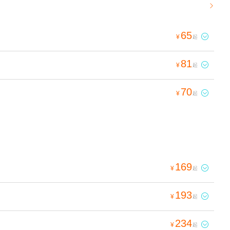

65

¥
起
81

¥
起
70

¥
起
169

¥
起
193

¥
起
234

¥
起