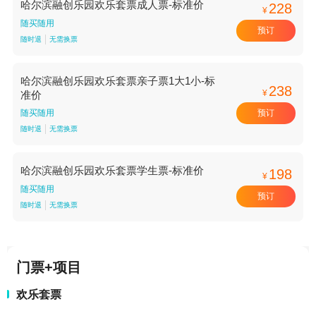
哈尔滨融创乐园欢乐套票成人票-标准价
228
¥
随买随用
预订
随时退
无需换票
哈尔滨融创乐园欢乐套票亲子票1大1小-标
238
¥
准价
预订
随买随用
随时退
无需换票
哈尔滨融创乐园欢乐套票学生票-标准价
198
¥
随买随用
预订
随时退
无需换票
门票+项目
欢乐套票