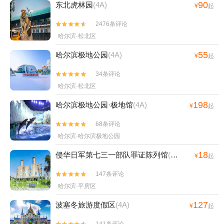
90
东北虎林园
(4A)
¥
起
2476条评论


哈尔滨·松北区
55
哈尔滨极地公园
(4A)
¥
起
34条评论


哈尔滨·松北区
198
哈尔滨极地公园·极地馆
(4A)
¥
起
68条评论


哈尔滨·哈尔滨极地公园
18
侵华日军第七三一部队罪证陈列馆
(4A)
¥
起
147条评论


哈尔滨·平房区
127
波塞冬旅游度假区
(4A)
¥
起