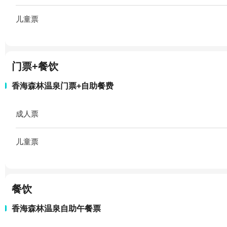
儿童票
门票+餐饮
香海森林温泉门票+自助餐费
成人票
儿童票
餐饮
香海森林温泉自助午餐票