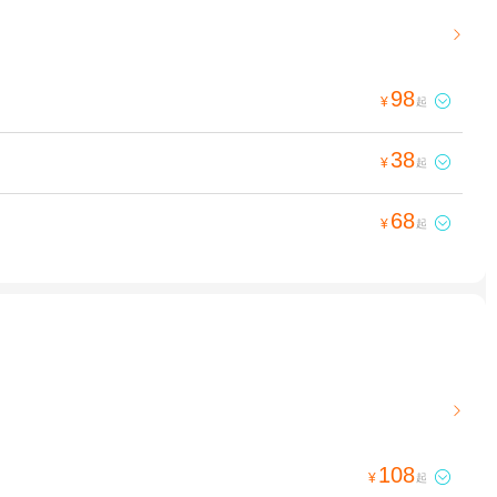

98

¥
起
38

¥
起
68

¥
起

108

¥
起