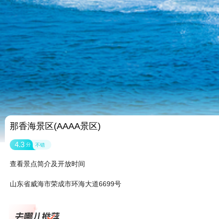
那香海景区(AAAA景区)
4.3
分
不错
查看景点简介及开放时间
山东省威海市荣成市环海大道6699号