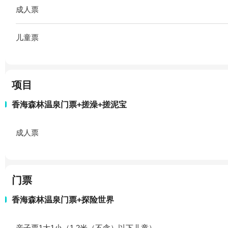
成人票
儿童票
项目
香海森林温泉门票+搓澡+搓泥宝
成人票
门票
香海森林温泉门票+探险世界
亲子票1大1小（1.2米（不含）以下儿童）