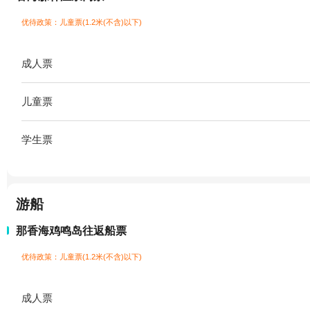
优待政策：儿童票(1.2米(不含)以下)
成人票
儿童票
学生票
游船
那香海鸡鸣岛往返船票
优待政策：儿童票(1.2米(不含)以下)
成人票